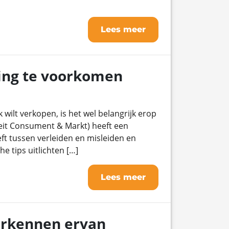
Lees meer
ding te voorkomen
wilt verkopen, is het wel belangrijk erop
iteit Consument & Markt) heeft een
ft tussen verleiden en misleiden en
e tips uitlichten […]
Lees meer
erkennen ervan