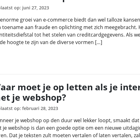
laatst op: juni 27, 2023
enorme groei van e-commerce biedt dan wel talloze kanse
 toename aan fraude en oplichting met zich meegebracht. H
ntiteitsdiefstal tot het stelen van creditcardgegevens. Als 
de hoogte te zijn van de diverse vormen […]
aar moet je op letten als je inte
et je webshop?
laatst op: februari 28, 2023
neer je webshop op den duur wel lekker loopt, smaakt dat 
 je webshop is dan een goede optie om een nieuwe uitdagi
en. Dat je teksten zult moeten vertalen of laten vertalen, zal