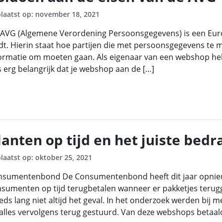
laatst op: november 18, 2021
AVG (Algemene Verordening Persoonsgegevens) is een Euro
dt. Hierin staat hoe partijen die met persoonsgegevens te
ormatie om moeten gaan. Als eigenaar van een webshop heb
 erg belangrijk dat je webshop aan de […]
lanten op tijd en het juiste bed
laatst op: oktober 25, 2021
nsumentenbond De Consumentenbond heeft dit jaar opnieu
sumenten op tijd terugbetalen wanneer er pakketjes terugg
eds lang niet altijd het geval. In het onderzoek werden bij
alles vervolgens terug gestuurd. Van deze webshops betaal