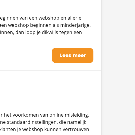
beginnen van een webshop en allerlei
en webshop beginnen als minderjarige.
nnen, dan loop je dikwijls tegen een
Lees meer
ver het voorkomen van online misleiding.
line standaardinstellingen, die namelijk
uw klanten je webshop kunnen vertrouwen