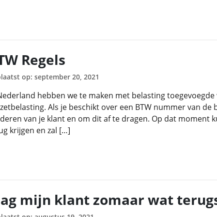
TW Regels
laatst op: september 20, 2021
Nederland hebben we te maken met belasting toegevoegde
etbelasting. Als je beschikt over een BTW nummer van de bel
deren van je klant en om dit af te dragen. Op dat moment 
ug krijgen en zal […]
ag mijn klant zomaar wat terug
laatst op: augustus 19, 2021