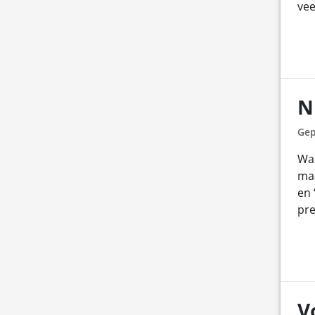
vee
N
Gep
Wan
maa
en 
pre
V