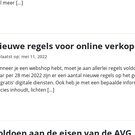
l meer […]
ieuwe regels voor online verkop
laatst op: mei 11, 2022
neer je een webshop hebt, moet je aan allerlei regels voldoen
r per 28 mei 2022 zijn er een aantal nieuwe regels op het g
‘gratis’ digitale diensten. Ook heb je met een bepaalde infor
cies inhoudt, lichten […]
oldoen aan de eisen van de AVG