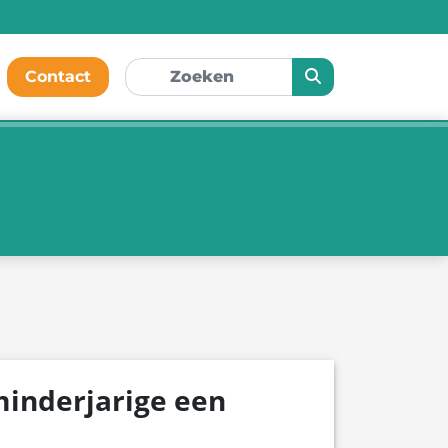
Contact
 minderjarige een