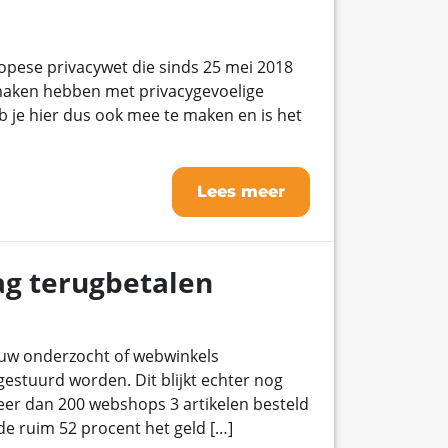
pese privacywet die sinds 25 mei 2018
 maken hebben met privacygevoelige
 je hier dus ook mee te maken en is het
Lees meer
rag terugbetalen
w onderzocht of webwinkels
estuurd worden. Dit blijkt echter nog
 meer dan 200 webshops 3 artikelen besteld
de ruim 52 procent het geld […]