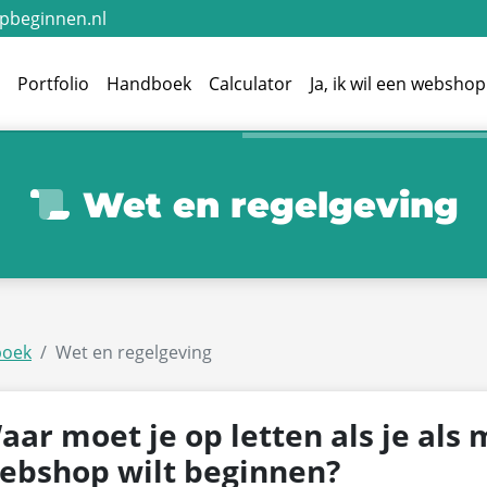
beginnen.nl
e
Portfolio
Handboek
Calculator
Ja, ik wil een webshop
Wet en regelgeving
oek
Wet en regelgeving
aar moet je op letten als je als
ebshop wilt beginnen?