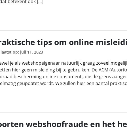
dat betekent ook […]
raktische tips om online mislei
laatst op: juli 11, 2023
wel je als webshopeigenaar natuurlijk graag zoveel mogelijk 
letten hier geen misleiding bij te gebruiken. De ACM (Autor
idraad bescherming online consument’, die de grens aangee
elmatig geüpdatet wordt. We zullen hier een aantal praktisch
oorten webshopfraude en het h