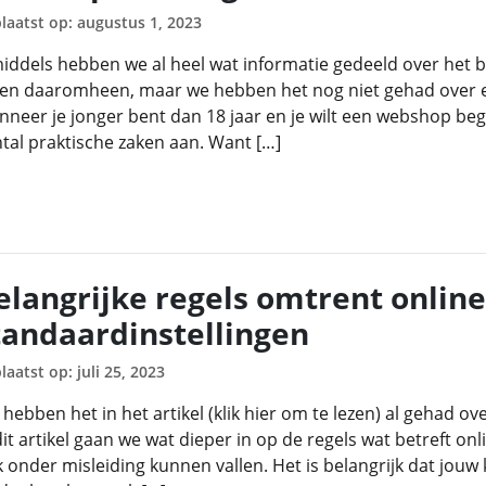
laatst op: augustus 1, 2023
iddels hebben we al heel wat informatie gedeeld over het 
en daaromheen, maar we hebben het nog niet gehad over e
neer je jonger bent dan 18 jaar en je wilt een webshop begi
tal praktische zaken aan. Want […]
elangrijke regels omtrent online
tandaardinstellingen
laatst op: juli 25, 2023
hebben het in het artikel (klik hier om te lezen) al gehad o
dit artikel gaan we wat dieper in op de regels wat betreft on
 onder misleiding kunnen vallen. Het is belangrijk dat jo