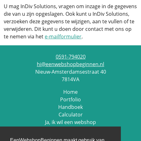
U mag InDiv Solutions, vragen om inzage in de gegevens
die van u zijn opgeslagen. Ook kunt u InDiv Solutions,
verzoeken deze gegevens te wijzigen, aan te vullen of te
verwijderen. Dit kunt u doen door contact met ons op
te nemen via het
e-mailformulier
.
0591-794020
hi@eenwebshopbeginnen.nl
Nieuw-Amsterdamsestraat 40
7814VA
Home
Portfolio
Handboek
Calculator
Ja, ik wil een webshop
Contact
EenWebshopBeginnen maakt gebruik van