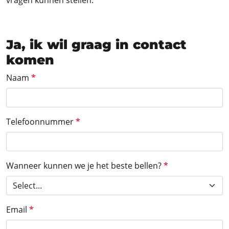
vragen kunnen stellen.
Ja, ik wil graag in contact
komen
Section
Naam
*
Telefoonnummer
*
Wanneer kunnen we je het beste bellen?
*
Email
*