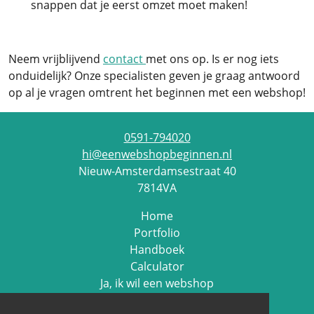
snappen dat je eerst omzet moet maken!
Neem vrijblijvend
contact
met ons op. Is er nog iets
onduidelijk? Onze specialisten geven je graag antwoord
op al je vragen omtrent het beginnen met een webshop!
0591-794020
hi@eenwebshopbeginnen.nl
Nieuw-Amsterdamsestraat 40
7814VA
Home
Portfolio
Handboek
Calculator
Ja, ik wil een webshop
Contact