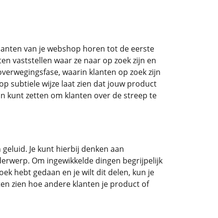
lanten van je webshop horen tot de eerste
en vaststellen waar ze naar op zoek zijn en
overwegingsfase, waarin klanten op zoek zijn
op subtiele wijze laat zien dat jouw product
 in kunt zetten om klanten over de streep te
 geluid. Je kunt hierbij denken aan
derwerp. Om ingewikkelde dingen begrijpelijk
k hebt gedaan en je wilt dit delen, kun je
ten zien hoe andere klanten je product of