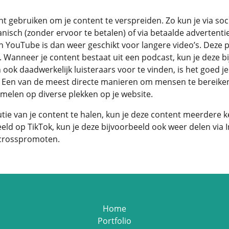
unt gebruiken om je content te verspreiden. Zo kun je via so
anisch (zonder ervoor te betalen) of via betaalde advertenti
en YouTube is dan weer geschikt voor langere video’s. Deze
 Wanneer je content bestaat uit een podcast, kun je deze bi
ook daadwerkelijk luisteraars voor te vinden, is het goed j
Een van de meest directe manieren om mensen te bereiken, i
amelen op diverse plekken op je website.
utie van je content te halen, kun je deze content meerdere 
eld op TikTok, kun je deze bijvoorbeeld ook weer delen via 
e crosspromoten.
Home
Portfolio