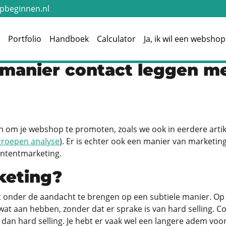
beginnen.nl
e
Portfolio
Handboek
Calculator
Ja, ik wil een webshop
 manier contact leggen me
en om je webshop te promoten, zoals we ook in eerdere artik
groepen analyse
). Er is echter ook een manier van marketing
ontentmarketing.
keting?
 onder de aandacht te brengen op een subtiele manier. Op 
t wat aan hebben, zonder dat er sprake is van hard selling. 
dan hard selling. Je hebt er vaak wel een langere adem vo