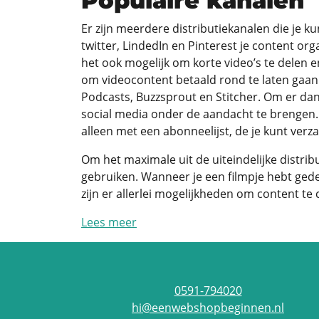
Populaire kanalen
Er zijn meerdere distributiekanalen die je k
twitter, LindedIn en Pinterest je content org
het ook mogelijk om korte video’s te delen 
om videocontent betaald rond te laten gaan.
Podcasts, Buzzsprout en Stitcher. Om er dan 
social media onder de aandacht te brengen. 
alleen met een abonneelijst, de je kunt verz
Om het maximale uit de uiteindelijke distrib
gebruiken. Wanneer je een filmpje hebt gede
zijn er allerlei mogelijkheden om content t
Lees meer
0591-794020
hi@eenwebshopbeginnen.nl