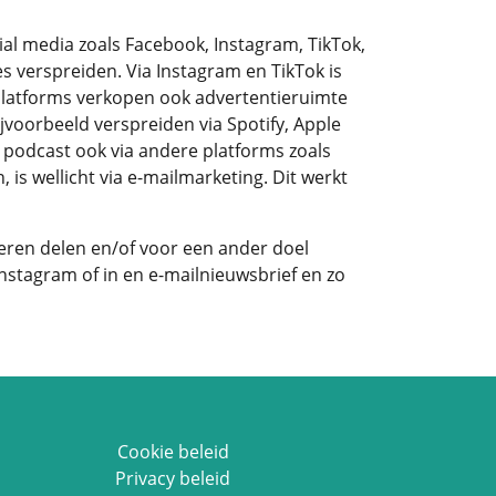
cial media zoals Facebook, Instagram, TikTok,
es verspreiden. Via Instagram en TikTok is
 platforms verkopen ook advertentieruimte
jvoorbeeld verspreiden via Spotify, Apple
e podcast ook via andere platforms zoals
s wellicht via e-mailmarketing. Dit werkt
keren delen en/of voor een ander doel
Instagram of in en e-mailnieuwsbrief en zo
Cookie beleid
Privacy beleid