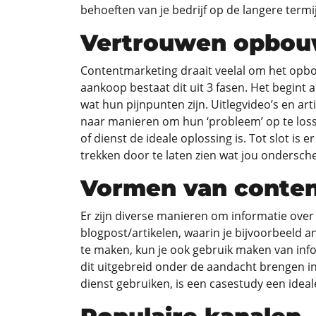
behoeften van je bedrijf op de langere termi
Vertrouwen opbo
Contentmarketing draait veelal om het opbo
aankoop bestaat dit uit 3 fasen. Het begint 
wat hun pijnpunten zijn. Uitlegvideo’s en ar
naar manieren om hun ‘probleem’ op te lossen.
of dienst de ideale oplossing is. Tot slot is
trekken door te laten zien wat jou ondersch
Vormen van conte
Er zijn diverse manieren om informatie over 
blogpost/artikelen, waarin je bijvoorbeeld 
te maken, kun je ook gebruik maken van infog
dit uitgebreid onder de aandacht brengen in 
dienst gebruiken, is een casestudy een ideal