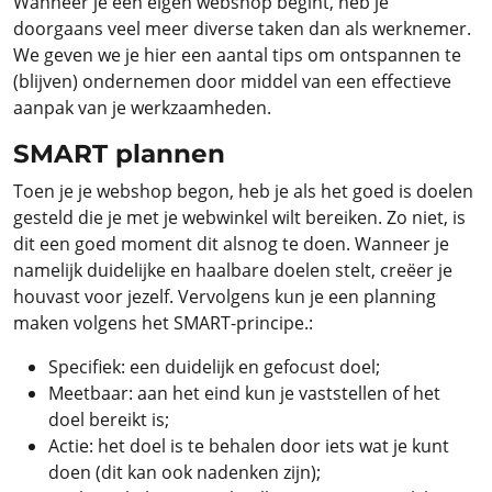
Wanneer je een eigen webshop begint, heb je
doorgaans veel meer diverse taken dan als werknemer.
We geven we je hier een aantal tips om ontspannen te
(blijven) ondernemen door middel van een effectieve
aanpak van je werkzaamheden.
SMART plannen
Toen je je webshop begon, heb je als het goed is doelen
gesteld die je met je webwinkel wilt bereiken. Zo niet, is
dit een goed moment dit alsnog te doen. Wanneer je
namelijk duidelijke en haalbare doelen stelt, creëer je
houvast voor jezelf. Vervolgens kun je een planning
maken volgens het SMART-principe.:
Specifiek: een duidelijk en gefocust doel;
Meetbaar: aan het eind kun je vaststellen of het
doel bereikt is;
Actie: het doel is te behalen door iets wat je kunt
doen (dit kan ook nadenken zijn);