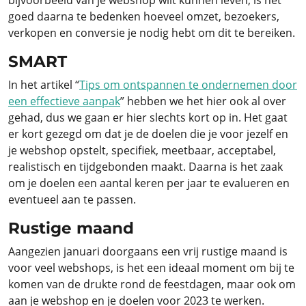
bijvoorbeeld van je webshop wilt kunnen leven, is het
goed daarna te bedenken hoeveel omzet, bezoekers,
verkopen en conversie je nodig hebt om dit te bereiken.
SMART
In het artikel “
Tips om ontspannen te ondernemen door
een effectieve aanpak
” hebben we het hier ook al over
gehad, dus we gaan er hier slechts kort op in. Het gaat
er kort gezegd om dat je de doelen die je voor jezelf en
je webshop opstelt, specifiek, meetbaar, acceptabel,
realistisch en tijdgebonden maakt. Daarna is het zaak
om je doelen een aantal keren per jaar te evalueren en
eventueel aan te passen.
Rustige maand
Aangezien januari doorgaans een vrij rustige maand is
voor veel webshops, is het een ideaal moment om bij te
komen van de drukte rond de feestdagen, maar ook om
aan je webshop en je doelen voor 2023 te werken.