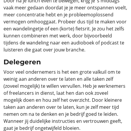
Door na je lunch even te bewegen, krijg je ’s middags
vaak meer gedaan doordat je je meer ontspannen voelt,
meer concentratie hebt en je probleemoplossend
vermogen omhooggaat. Probeer dus tijd te maken voor
een wandelingetje of een (korte) fietsrit. Je zou het zelfs
kunnen combineren met werk, door bijvoorbeeld
tijdens de wandeling naar een audioboek of podcast te
luisteren die gaat over jouw branche.
Delegeren
Voor veel ondernemers is het een grote valkuil om te
weinig aan anderen over te laten en alle taken zelf
(zoveel mogelijk) te willen vervullen. Heb je werknemers
of freelancers in dienst, laat hen dan ook zoveel
mogelijk doen en hou zelf het overzicht. Door kleinere
taken aan anderen over te laten, kun je zelf meer tijd
nemen om na te denken en je bedrijf goed te leiden.
Wanneer jij duidelijke instructies en vertrouwen geeft,
gaat je bedrijf ongetwijfeld bloeien.