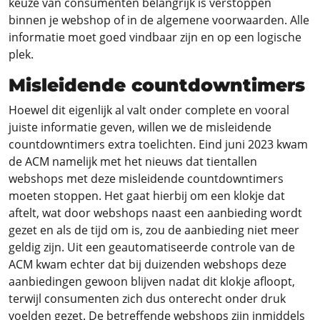
keuze van consumenten belangrijk is verstoppen
binnen je webshop of in de algemene voorwaarden. Alle
informatie moet goed vindbaar zijn en op een logische
plek.
Misleidende countdowntimers
Hoewel dit eigenlijk al valt onder complete en vooral
juiste informatie geven, willen we de misleidende
countdowntimers extra toelichten. Eind juni 2023 kwam
de ACM namelijk met het nieuws dat tientallen
webshops met deze misleidende countdowntimers
moeten stoppen. Het gaat hierbij om een klokje dat
aftelt, wat door webshops naast een aanbieding wordt
gezet en als de tijd om is, zou de aanbieding niet meer
geldig zijn. Uit een geautomatiseerde controle van de
ACM kwam echter dat bij duizenden webshops deze
aanbiedingen gewoon blijven nadat dit klokje afloopt,
terwijl consumenten zich dus onterecht onder druk
voelden gezet. De betreffende webshops zijn inmiddels