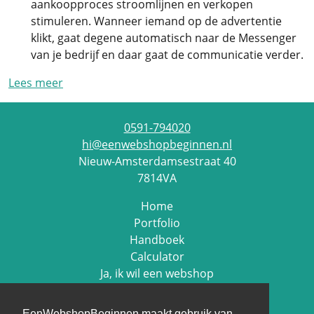
aankoopproces stroomlijnen en verkopen
stimuleren. Wanneer iemand op de advertentie
klikt, gaat degene automatisch naar de Messenger
van je bedrijf en daar gaat de communicatie verder.
Lees meer
0591-794020
hi@eenwebshopbeginnen.nl
Nieuw-Amsterdamsestraat 40
7814VA
Home
Portfolio
Handboek
Calculator
Ja, ik wil een webshop
Contact
EenWebshopBeginnen maakt gebruik van