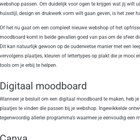
webshop passen. Om duidelijk voor ogen te krijgen wat jij wilt u
huisstijl, design en drukwerk vorm wilt gaan geven, is het zee
Of het nu gaat om een compleet nieuwe webshop of het opfriss
moodboard komt in beide gevallen goed van pas om de sfeer die j
Dit kan natuurlijk gewoon op de ouderwetse manier met een leeg 
vervolgens plaatjes, kleuren of lettertypes op plakt die je mooi e
tools om je erbij te helpen.
Digitaal moodboard
Wanneer je besluit om een digitaal moodboard te maken, heb je h
plaatjes te vinden die passen bij je webshop. Ingewikkelde ontwer
tegenwoordig allerlei programma’s waarmee je eenvoudig een m
Canva