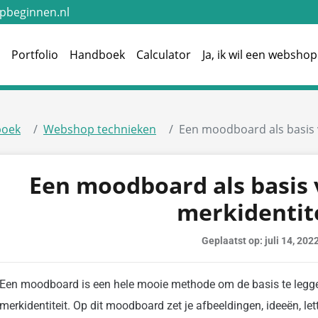
beginnen.nl
e
Portfolio
Handboek
Calculator
Ja, ik wil een webshop
oek
Webshop technieken
Een moodboard als basis 
Een moodboard als basis 
merkidentit
Geplaatst op: juli 14, 202
Een moodboard is een hele mooie methode om de basis te leggen
merkidentiteit. Op dit moodboard zet je afbeeldingen, ideeën, lett