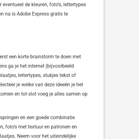
eventueel de kleuren, foto’s, lettertypes
n na is Adobe Express gratis te
rst een korte brainstorm te doen met
s ga je het internet (bijvoorbeeld
aatjes, lettertypes, stukjes tekst of
electeer je welke van deze ideeën je het
men en tot slot voeg je alles samen op
at springen en een goede combinatie
n, foto’s met textuur en patronen en
aatjes. Neem voor het uiteindelijke