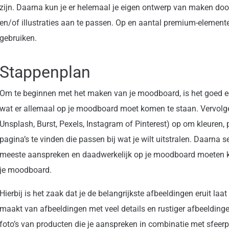
zijn. Daarna kun je er helemaal je eigen ontwerp van maken door 
en/of illustraties aan te passen. Op en aantal premium-elemente
gebruiken.
Stappenplan
Om te beginnen met het maken van je moodboard, is het goed ee
wat er allemaal op je moodboard moet komen te staan. Vervolgen
Unsplash, Burst, Pexels, Instagram of Pinterest) op om kleuren, pl
pagina’s te vinden die passen bij wat je wilt uitstralen. Daarna s
meeste aanspreken en daadwerkelijk op je moodboard moeten ko
je moodboard.
Hierbij is het zaak dat je de belangrijkste afbeeldingen eruit la
maakt van afbeeldingen met veel details en rustiger afbeeldinge
foto’s van producten die je aanspreken in combinatie met sfeerpl