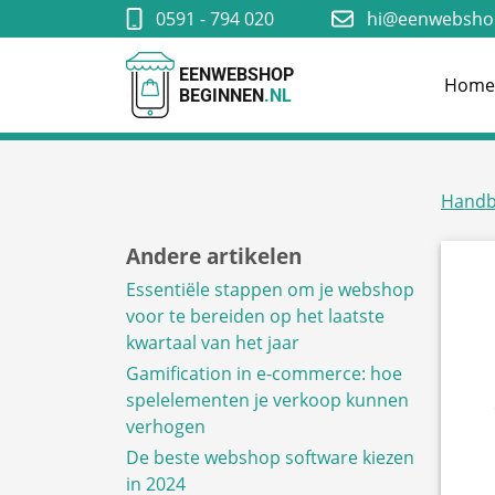
0591 - 794 020
hi@eenwebshop
EENWEBSHOP
Hom
BEGINNEN
.NL
Handb
Andere artikelen
Essentiële stappen om je webshop
voor te bereiden op het laatste
kwartaal van het jaar
Gamification in e-commerce: hoe
spelelementen je verkoop kunnen
verhogen
De beste webshop software kiezen
in 2024