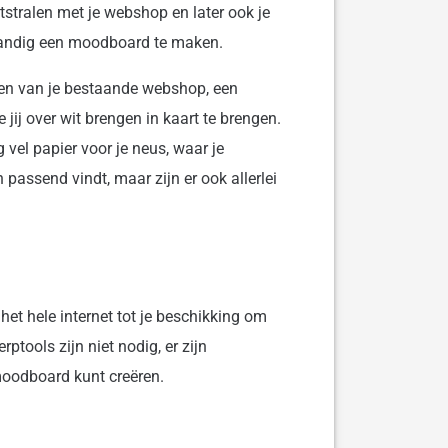
itstralen met je webshop en later ook je
r handig een moodboard te maken.
en van je bestaande webshop, een
ij over wit brengen in kaart te brengen.
vel papier voor je neus, waar je
n passend vindt, maar zijn er ook allerlei
et hele internet tot je beschikking om
ptools zijn niet nodig, er zijn
oodboard kunt creëren.