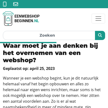
EENWEBSHOP
BEGINNEN
.NL
Waar moet je aan denken bij
het overnemen van een
webshop?
Geplaatst op: april 25, 2023
Wanneer je een webshop begint, kun je dit natuurlijk
helemaal vanaf het begin opbouwen en alles zo
helemaal naar eigen wens inrichten, maar soms is het
ook mogelijk een webshop over te nemen. Hier zitten
een aantal voordelen aan. Zo is er al wat
naamsbekendheid in meer of mindere mate, zijn