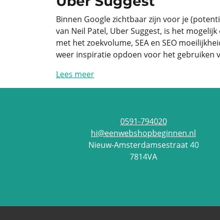
Uber Suggest
Binnen Google zichtbaar zijn voor je (poten
van Neil Patel, Uber Suggest, is het mogelij
met het zoekvolume, SEA en SEO moeilijkheid 
weer inspiratie opdoen voor het gebruiken
Lees meer
0591-794020
hi@eenwebshopbeginnen.nl
Nieuw-Amsterdamsestraat 40
7814VA