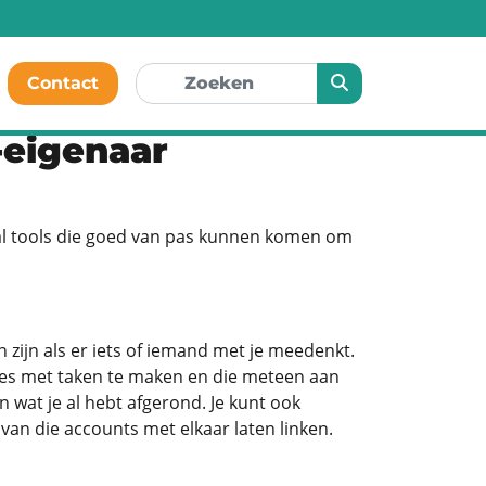
Contact
p-eigenaar
antal tools die goed van pas kunnen komen om
 zijn als er iets of iemand met je meedenkt.
stjes met taken te maken en die meteen aan
n wat je al hebt afgerond. Je kunt ook
van die accounts met elkaar laten linken.