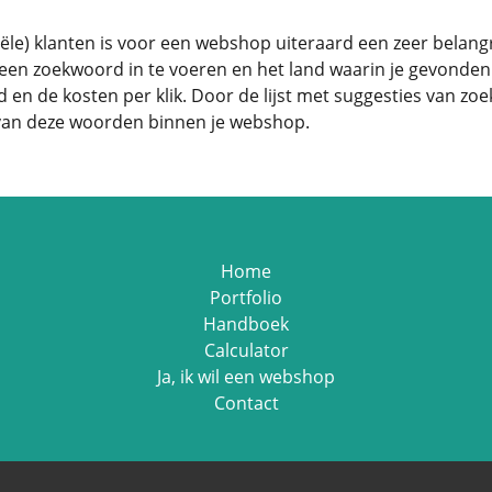
tiële) klanten is voor een webshop uiteraard een zeer belan
k een zoekwoord in te voeren en het land waarin je gevonden 
en de kosten per klik. Door de lijst met suggesties van zoe
 van deze woorden binnen je webshop.
Home
Portfolio
Handboek
Calculator
Ja, ik wil een webshop
Contact