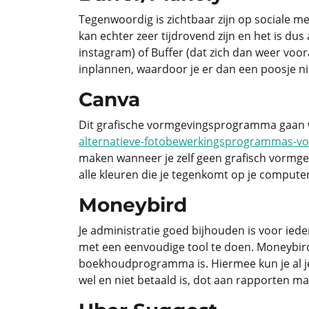
Tegenwoordig is zichtbaar zijn op sociale m
kan echter zeer tijdrovend zijn en het is du
instagram) of Buffer (dat zich dan weer voor
inplannen, waardoor je er dan een poosje ni
Canva
Dit grafische vormgevingsprogramma gaan we
alternatieve-fotobewerkingsprogrammas-v
maken wanneer je zelf geen grafisch vormgev
alle kleuren die je tegenkomt op je compute
Moneybird
Je administratie goed bijhouden is voor iede
met een eenvoudige tool te doen. Moneybird 
boekhoudprogramma is. Hiermee kun je al je
wel en niet betaald is, dot aan rapporten ma