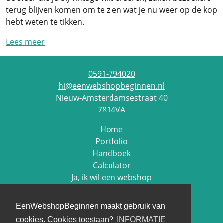
terug blijven komen om te zien wat je nu weer op de kop
hebt weten te tikken.
Lees meer
0591-794020
hi@eenwebshopbeginnen.nl
Nieuw-Amsterdamsestraat 40
7814VA
Home
Portfolio
Handboek
Calculator
Ja, ik wil een webshop
Contact
EenWebshopBeginnen maakt gebruik van
Cookie beleid
cookies. Cookies toestaan?
INFORMATIE
Privacy beleid