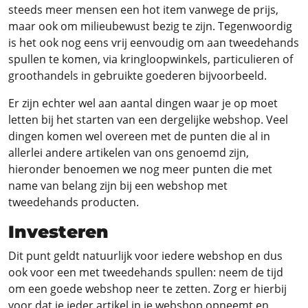
steeds meer mensen een hot item vanwege de prijs,
maar ook om milieubewust bezig te zijn. Tegenwoordig
is het ook nog eens vrij eenvoudig om aan tweedehands
spullen te komen, via kringloopwinkels, particulieren of
groothandels in gebruikte goederen bijvoorbeeld.
Er zijn echter wel aan aantal dingen waar je op moet
letten bij het starten van een dergelijke webshop. Veel
dingen komen wel overeen met de punten die al in
allerlei andere artikelen van ons genoemd zijn,
hieronder benoemen we nog meer punten die met
name van belang zijn bij een webshop met
tweedehands producten.
Investeren
Dit punt geldt natuurlijk voor iedere webshop en dus
ook voor een met tweedehands spullen: neem de tijd
om een goede webshop neer te zetten. Zorg er hierbij
voor dat je ieder artikel in je webshop opneemt en