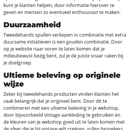
kunt je klanten helpen, door informatie hierover te
geven en mensen zo eventueel enthousiast te maken.
Duurzaamheid
Tweedehands spullen verkopen in combinatie met extra
duurzame initiatieven is een gouden combinatie. Door
op je website naar voren te laten komen dat je
milieubewust bezig bent, zul je de juiste snaar raken bij
je doelgroep.
Ultieme beleving op originele
wijze
Zeker bij tweedehands producten vinden klanten het
vaak belangrijk dat je origineel bent. Door dit te
combineren met een ultieme beleving in je webshop,
door bijvoorbeeld vintage aankleding te gebruiken en
de kleuren van je webshop goed uit te laten komen met
de sfeer die je bij vintage wilt creëren, zullen bezoekers