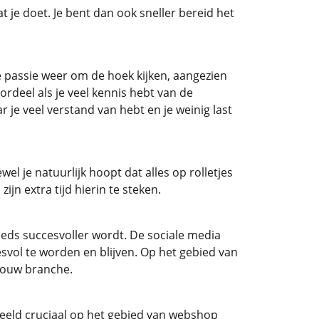
t je doet. Je bent dan ook sneller bereid het
de passie weer om de hoek kijken, aangezien
ordeel als je veel kennis hebt van de
 je veel verstand van hebt en je weinig last
l je natuurlijk hoopt dat alles op rolletjes
jn extra tijd hierin te steken.
eeds succesvoller wordt. De sociale media
esvol te worden en blijven. Op het gebied van
 jouw branche.
oorbeeld cruciaal op het gebied van webshop