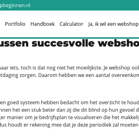
beginnen.nl
e
Portfolio
Handboek
Calculator
Ja, ik wil een webshop
ssen succesvolle webshop
aar iets, toch is dat nog niet het moeilijkste. Je webshop 
e uitdaging zorgen. Daarom hebben we een aantal overeenk
n goed systeem hebben bedacht om het overzicht te houde
en het een stuk beter dan zij die dit blind op hun gevoel 
manier om je bedrijfsplan te visualiseren die het makkelij
k, dus houdt er rekening mee dat je deze periodiek zal moeten