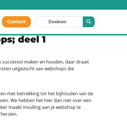
Contact
s; deel 1
ook succesvol maken en houden, daar draait
omsten uitgezocht van webshops die
n met betrekking tot het bijhouden van de
doen. We hebben het hier dan niet over een
ker maakt invulling aan je webshop te
 herzien.