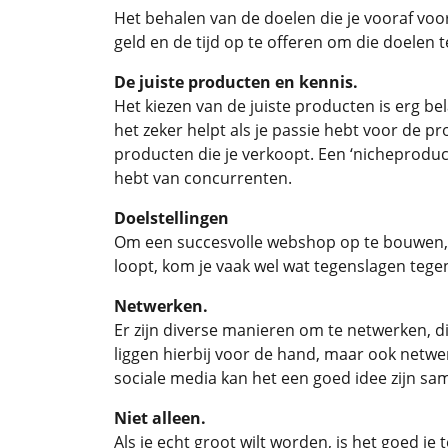
Het behalen van de doelen die je vooraf voor 
geld en de tijd op te offeren om die doelen t
De juiste producten en kennis.
Het kiezen van de juiste producten is erg b
het zeker helpt als je passie hebt voor de pr
producten die je verkoopt. Een ‘nicheproduct
hebt van concurrenten.
Doelstellingen
Om een succesvolle webshop op te bouwen, zul
loopt, kom je vaak wel wat tegenslagen tegen 
Netwerken.
Er zijn diverse manieren om te netwerken, d
liggen hierbij voor de hand, maar ook netwer
sociale media kan het een goed idee zijn sa
Niet alleen.
Als je echt groot wilt worden, is het goed je 