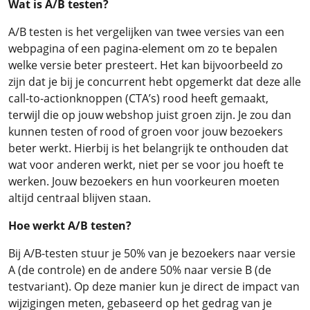
Wat is A/B testen?
A/B testen is het vergelijken van twee versies van een
webpagina of een pagina-element om zo te bepalen
welke versie beter presteert. Het kan bijvoorbeeld zo
zijn dat je bij je concurrent hebt opgemerkt dat deze alle
call-to-actionknoppen (CTA’s) rood heeft gemaakt,
terwijl die op jouw webshop juist groen zijn. Je zou dan
kunnen testen of rood of groen voor jouw bezoekers
beter werkt. Hierbij is het belangrijk te onthouden dat
wat voor anderen werkt, niet per se voor jou hoeft te
werken. Jouw bezoekers en hun voorkeuren moeten
altijd centraal blijven staan.
Hoe werkt A/B testen?
Bij A/B-testen stuur je 50% van je bezoekers naar versie
A (de controle) en de andere 50% naar versie B (de
testvariant). Op deze manier kun je direct de impact van
wijzigingen meten, gebaseerd op het gedrag van je