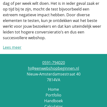
dag of per week wilt doen. Het is in ieder geval zaak er
op tijd bij te zijn, mocht de test bijvoorbeeld een
extreem negatieve impact hebben. Door diverse
elementen te testen, kun je ontdekken wat het beste
werkt voor jouw bezoekers en dat kan uiteindelijk weer
leiden tot hogere conversieratio’s en dus een
succesvollere webshop.
Lees meer
0591-794020
hi@eenwebshopbeginnen.nl
Nieuw-Amsterdamsestraat 40
7814VA
Home
Portfolio
Handboek
Calculator