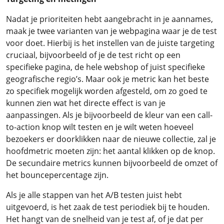
Nadat je prioriteiten hebt aangebracht in je aannames,
maak je twee varianten van je webpagina waar je de test
voor doet. Hierbij is het instellen van de juiste targeting
cruciaal, bijvoorbeeld of je de test richt op een
specifieke pagina, de hele webshop of juist specifieke
geografische regio’s. Maar ook je metric kan het beste
zo specifiek mogelijk worden afgesteld, om zo goed te
kunnen zien wat het directe effect is van je
aanpassingen. Als je bijvoorbeeld de kleur van een call-
to-action knop wilt testen en je wilt weten hoeveel
bezoekers er doorklikken naar de nieuwe collectie, zal je
hoofdmetric moeten zijn: het aantal klikken op de knop.
De secundaire metrics kunnen bijvoorbeeld de omzet of
het bouncepercentage zijn.
Als je alle stappen van het A/B testen juist hebt
uitgevoerd, is het zaak de test periodiek bij te houden.
Het hangt van de snelheid van je test af, of je dat per