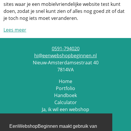
sites waar je een mobielvriendelijke website test kunt
doen, zodat je snel kunt zien of alles nog goed zit of dat
je toch nog iets moet veranderen.
Lees meer
0591-794020
hi@eenwebshopbeginnen.nl
Nieuw-Amsterdamsestraat 40
7814VA
Home
Portfolio
Handboek
Calculator
Ja, ik wil een webshop
Contact
EenWebshopBeginnen maakt gebruik van
Cookie beleid