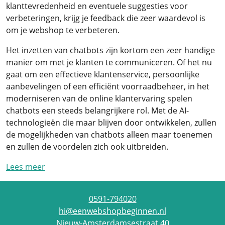
klanttevredenheid en eventuele suggesties voor
verbeteringen, krijg je feedback die zeer waardevol is
om je webshop te verbeteren.
Het inzetten van chatbots zijn kortom een zeer handige
manier om met je klanten te communiceren. Of het nu
gaat om een effectieve klantenservice, persoonlijke
aanbevelingen of een efficiënt voorraadbeheer, in het
moderniseren van de online klantervaring spelen
chatbots een steeds belangrijkere rol. Met de AI-
technologieën die maar blijven door ontwikkelen, zullen
de mogelijkheden van chatbots alleen maar toenemen
en zullen de voordelen zich ook uitbreiden.
Lees meer
0591-794020
hi@eenwebshopbeginnen.nl
Nieuw-Amsterdamsestraat 40