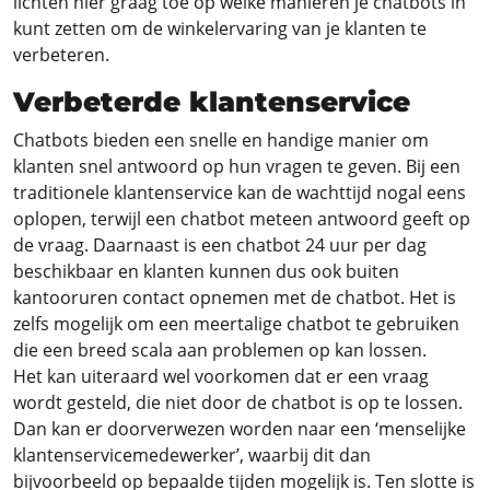
lichten hier graag toe op welke manieren je chatbots in
kunt zetten om de winkelervaring van je klanten te
verbeteren.
Verbeterde klantenservice
Chatbots bieden een snelle en handige manier om
klanten snel antwoord op hun vragen te geven. Bij een
traditionele klantenservice kan de wachttijd nogal eens
oplopen, terwijl een chatbot meteen antwoord geeft op
de vraag. Daarnaast is een chatbot 24 uur per dag
beschikbaar en klanten kunnen dus ook buiten
kantooruren contact opnemen met de chatbot. Het is
zelfs mogelijk om een meertalige chatbot te gebruiken
die een breed scala aan problemen op kan lossen.
Het kan uiteraard wel voorkomen dat er een vraag
wordt gesteld, die niet door de chatbot is op te lossen.
Dan kan er doorverwezen worden naar een ‘menselijke
klantenservicemedewerker’, waarbij dit dan
bijvoorbeeld op bepaalde tijden mogelijk is. Ten slotte is