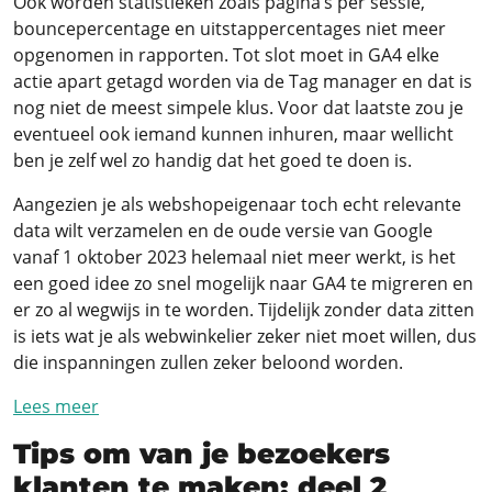
Ook worden statistieken zoals pagina’s per sessie,
bouncepercentage en uitstappercentages niet meer
opgenomen in rapporten. Tot slot moet in GA4 elke
actie apart getagd worden via de Tag manager en dat is
nog niet de meest simpele klus. Voor dat laatste zou je
eventueel ook iemand kunnen inhuren, maar wellicht
ben je zelf wel zo handig dat het goed te doen is.
Aangezien je als webshopeigenaar toch echt relevante
data wilt verzamelen en de oude versie van Google
vanaf 1 oktober 2023 helemaal niet meer werkt, is het
een goed idee zo snel mogelijk naar GA4 te migreren en
er zo al wegwijs in te worden. Tijdelijk zonder data zitten
is iets wat je als webwinkelier zeker niet moet willen, dus
die inspanningen zullen zeker beloond worden.
Lees meer
Tips om van je bezoekers
klanten te maken; deel 2