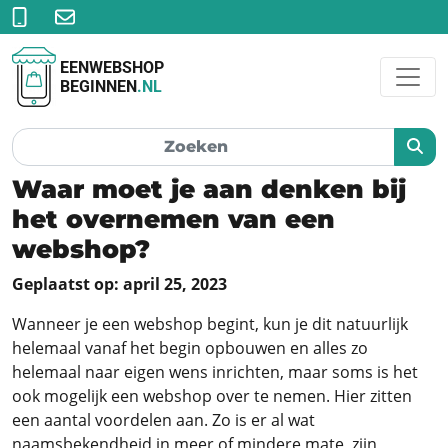
EENWEBSHOP
BEGINNEN
.NL
Waar moet je aan denken bij
het overnemen van een
webshop?
Geplaatst op: april 25, 2023
Wanneer je een webshop begint, kun je dit natuurlijk
helemaal vanaf het begin opbouwen en alles zo
helemaal naar eigen wens inrichten, maar soms is het
ook mogelijk een webshop over te nemen. Hier zitten
een aantal voordelen aan. Zo is er al wat
naamsbekendheid in meer of mindere mate, zijn