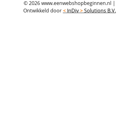
© 2026 www.eenwebshopbeginnen.nl
|
Ontwikkeld door
<
InDiv
>
Solutions B.V.